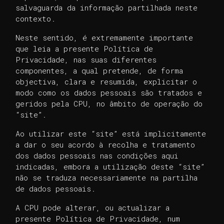
salvaguarda da informação partilhada neste
contexto.
Neste sentido, é extremamente importante
que leia a presente Política de
Privacidade, nas suas diferentes
componentes, a qual pretende, de forma
objectiva, clara e resumida, explicitar o
modo como os dados pessoais são tratados e
geridos pela CPU, no âmbito de operação do
“site”.
Ao utilizar este “site” está implicitamente
a dar o seu acordo à recolha e tratamento
dos dados pessoais nas condições aqui
indicadas, embora a utilização deste “site”
não se traduza necessariamente na partilha
de dados pessoais.
A CPU pode alterar, ou actualizar a
presente Política de Privacidade, num