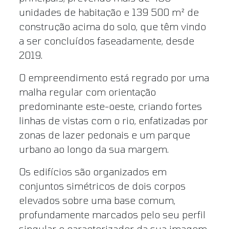
unidades de habitação e 139 500 m² de
construção acima do solo, que têm vindo
a ser concluídos faseadamente, desde
2019.
O empreendimento está regrado por uma
malha regular com orientação
predominante este-oeste, criando fortes
linhas de vistas com o rio, enfatizadas por
zonas de lazer pedonais e um parque
urbano ao longo da sua margem.
Os edifícios são organizados em
conjuntos simétricos de dois corpos
elevados sobre uma base comum,
profundamente marcados pelo seu perfil
singular e caracterizador da sua imagem,