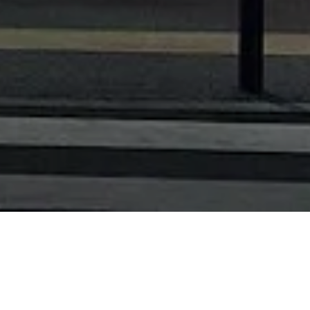
A CPU Consultores é um grupo de
empresas de consultoria internacional e
multidisciplinar, no âmbito da Avaliação